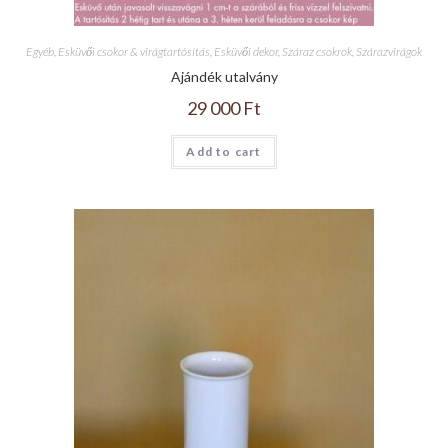
Egyéb
,
Esküvői csokor & virágtartósítás
,
Esküvői dekor
,
Száraz csokrok
,
Szárazvirágok
Ajándék utalvány
29 000
Ft
Add to cart