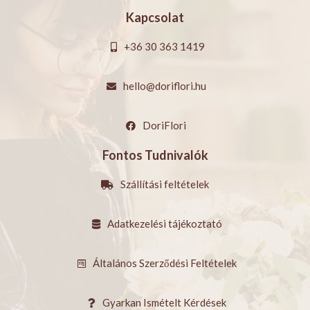
Kapcsolat
+36 30 363 1419
hello@doriflori.hu
DoriFlori
Fontos Tudnivalók
Szállítási feltételek
Adatkezelési tájékoztató
Általános Szerződési Feltételek
Gyarkan Ismételt Kérdések