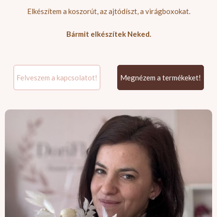
Elkészítem a koszorút, az ajtódíszt, a virágboxokat.
Bármit elkészítek Neked.
Felveszem a kapcsolatot!
Megnézem a termékeket!