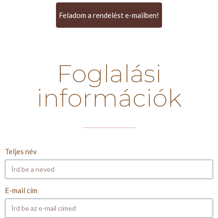
Feladom a rendelést e-mailben!
Foglalási
információk
Teljes név
E-mail cím