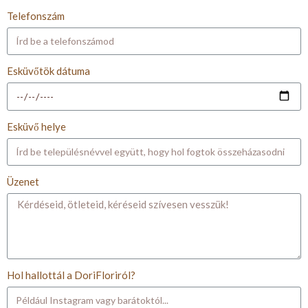
Telefonszám
Esküvőtök dátuma
Esküvő helye
Üzenet
Hol hallottál a DoriFloriról?