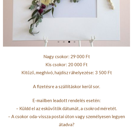
Nagy csokor: 29 000 Ft
Kis csokor: 20 000 Ft
Kitűző, meghívó, hajdísz ráhelyezése: 3 500 Ft
A fizetésre a szállításkor kerül sor.
E-mailben leadott rendelés esetén:
– Küldd el az esküvőtök dátumát, a csokrod méretét.
– A csokor oda-vissza postai úton vagy személyesen legyen
átadva?