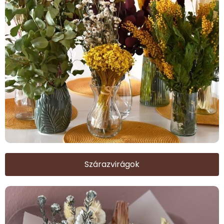
Szárazvirágok