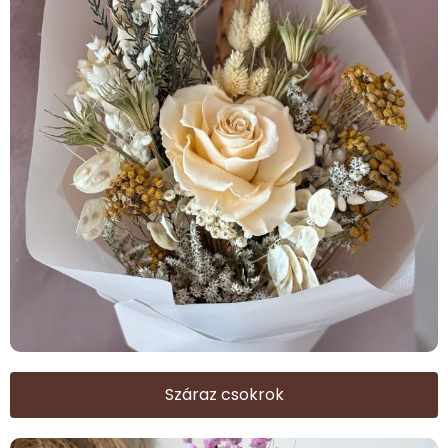
Száraz csokrok