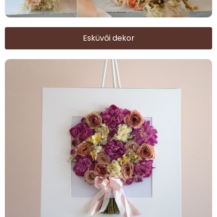
Esküvői dekor