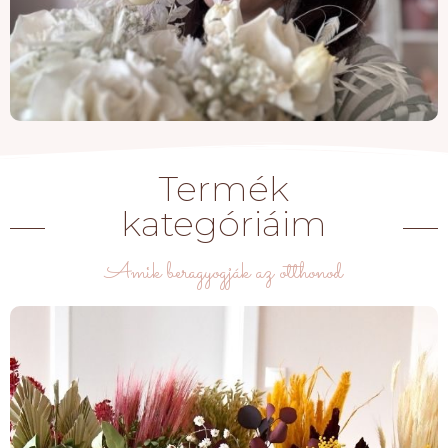
Termék
kategóriáim
Amik beragyogják az otthonod