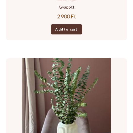
Gyapott
2 900
Ft
Add to cart