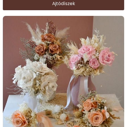
Ajtódíszek