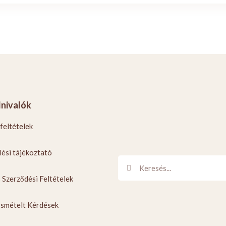
nivalók
 feltételek
ési tájékoztató
 Szerződési Feltételek
Ismételt Kérdések