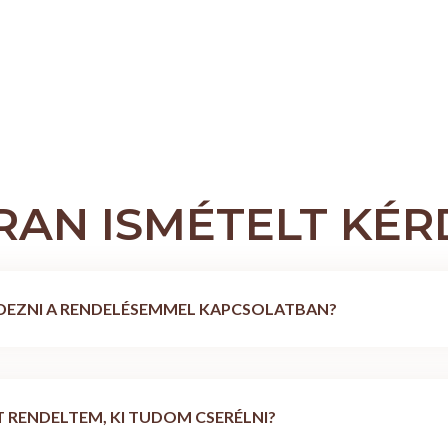
RAN ISMÉTELT KÉR
DEZNI A RENDELÉSEMMEL KAPCSOLATBAN?
 RENDELTEM, KI TUDOM CSERÉLNI?