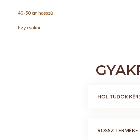
40-50 cm hosszú
Egy csokor
GYAK
HOL TUDOK KÉR
ROSSZ TERMÉKET