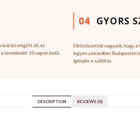
04
GYORS S
ásárlói mögött áll, és
Elkötelezettek vagyunk, hogy a
 a termékedet 10 napon belül.
legyen a kezedben Budapesten b
igénybe a szállítás.
DESCRIPTION
REVIEWS (0)