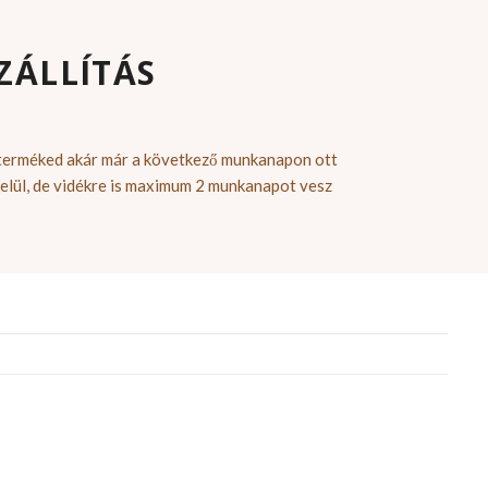
ZÁLLÍTÁS
 terméked akár már a következő munkanapon ott
elül, de vidékre is maximum 2 munkanapot vesz