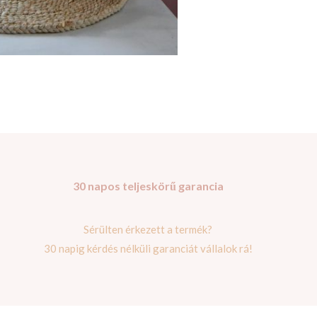
30 napos teljeskörű garancia
Sérülten érkezett a termék?
30 napig kérdés nélküli garanciát vállalok rá!