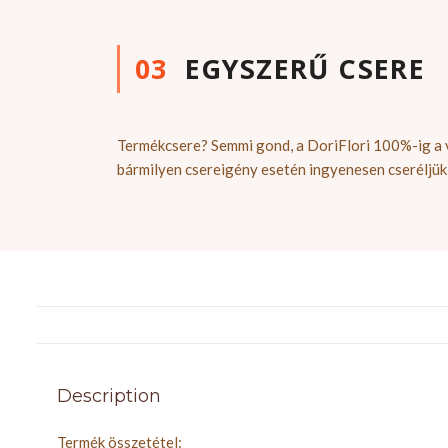
03
EGYSZERŰ CSERE
Termékcsere? Semmi gond, a DoriFlori 100%-ig a v
bármilyen csereigény esetén ingyenesen cseréljük
Description
Termék összetétel: