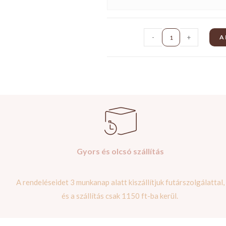
-
+
A
Gyors és olcsó szállítás
A rendeléseidet 3 munkanap alatt kiszállítjuk futárszolgálattal,
és a szállítás csak 1150 ft-ba kerül.