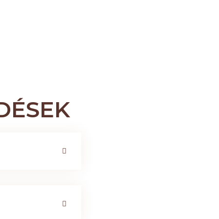
DÉSEK