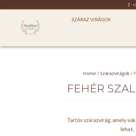
+
SZÁRAZ VIRÁGOK
Home
/
Szárazvirágok
/ 
FEHÉR SZA
Tartós szárazvirág, amely sok
lehet.