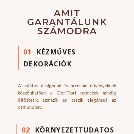
AMIT
GARANTÁLUNK
SZÁMODRA
01
KÉZMŰVES
DEKORÁCIÓK
A sajátos designnak és prémium növényeknek
köszönhetően a DoriFlori termékek mindig
öltöztetik, színezik és teszik elegánssá az
otthonodat.
02
KÖRNYEZETTUDATOS