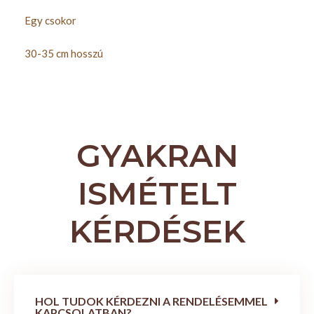
Egy csokor
30-35 cm hosszú
GYAKRAN
ISMÉTELT
KÉRDÉSEK
HOL TUDOK KÉRDEZNI A RENDELÉSEMMEL
KAPCSOLATBAN?