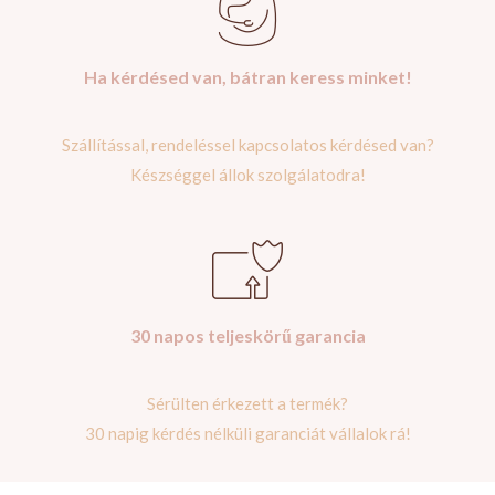
Ha kérdésed van, bátran keress minket!
Szállítással, rendeléssel kapcsolatos kérdésed van?
Készséggel állok szolgálatodra!
30 napos teljeskörű garancia
Sérülten érkezett a termék?
30 napig kérdés nélküli garanciát vállalok rá!