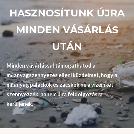
HASZNOSÍTUNK ÚJRA
MINDEN VÁSÁRLÁS
UTÁN
Minden vásárlással támogathatod a
műanyagszennyezés elleni küzdelmet, hogy a
műanyag palackok és zacskók ne a vizeinket
szennyezzék, hanem újra feldolgozásra
kerüljenek.