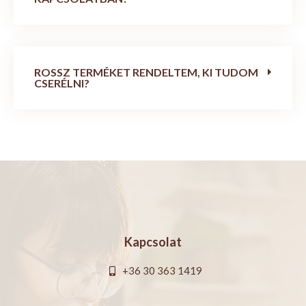
ROSSZ TERMÉKET RENDELTEM, KI TUDOM
CSERÉLNI?
Kapcsolat
+36 30 363 1419