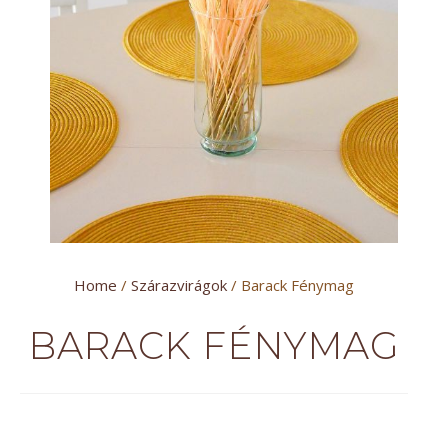
Home
/
Szárazvirágok
/ Barack Fénymag
BARACK FÉNYMAG