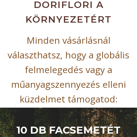
DORIFLORI A
KÖRNYEZETÉRT
Minden vásárlásnál
választhatsz, hogy a globális
felmelegedés vagy a
műanyagszennyezés elleni
küzdelmet támogatod:
10 DB FACSEMETÉT